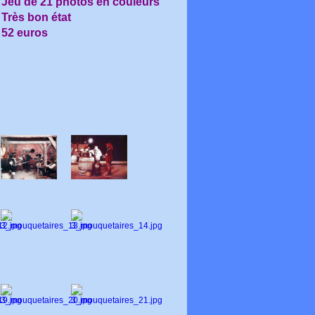
Jeu de 21 photos en couleurs
Très bon état
52 euros