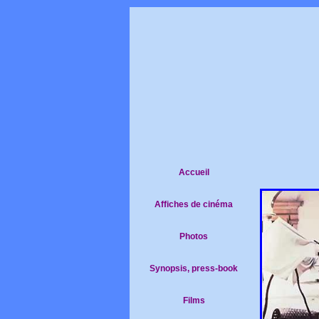
Accueil
Affiches de cinéma
Photos
Synopsis, press-book
Films