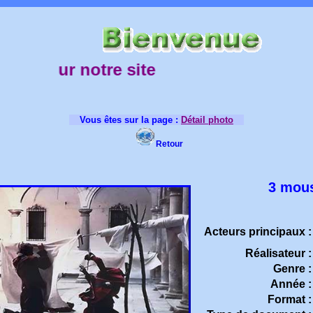
sur notre site
Vous êtes sur la page :
Détail photo
Retour
3 mous
Acteurs principaux :
Réalisateur :
Genre :
Année :
Format :