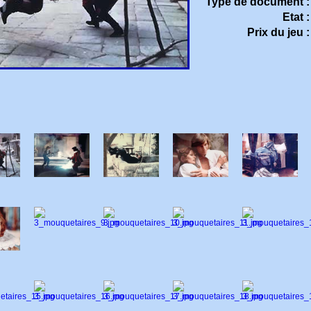
Type de document :
Etat :
Prix du jeu :