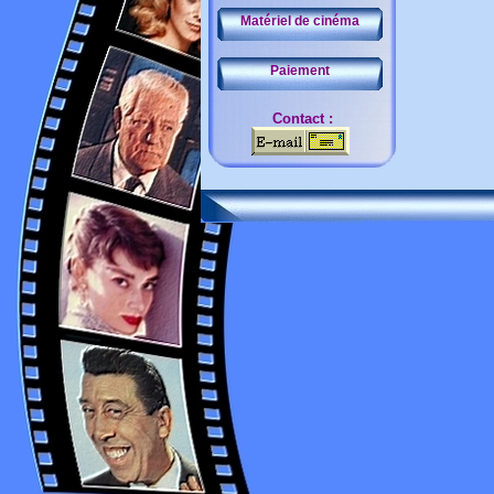
Matériel de cinéma
Paiement
Contact :